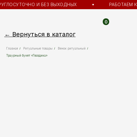
УГЛОСУТОЧНО И БЕЗ ВЫХОДНЫХ
РАБОТАЕМ К
0
← Вернуться в каталог
Главная
Ритуальные товары
Венок ритуальный
/
/
/
Траурный букет «Гвоздика»