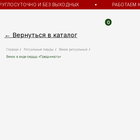
РУГЛОСУТОЧНО И БЕЗ ВЫХОДНЫХ
РАБОТАЕМ К
0
← Вернуться в каталог
Главная
Ритуальные товары
Венок ритуальный
/
/
/
Венок в виде сердца «Преданность»