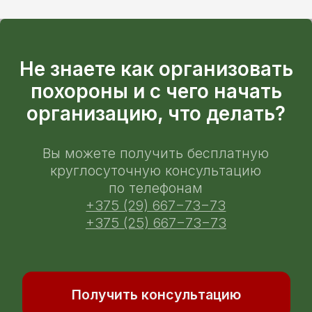
+375 (29) 667-73-73
+375 (25) 667-73-73
Оставить отзыв на Яндексе
Ритуальные услуги
Организация похорон
Кремация
Услуги ритуального агента
Перевозка тела в морг
Хранение тела в морге
Копка могилы
Бальзамирование тела
Туалет покойного