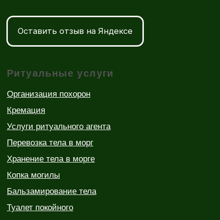
Колумбарии
Траурные залы Минска
Статьи и новости в ритуальной отрасли
УНП 193173045
Реестр бытовых услуг Республики Беларусь
№000000080331 от 12.04.2019 г.
© 2019-2026 Все права защищены
Политика конфиденциальности
Разработка сайта SOVA
Пособие на
+375 (29) 667-73-73
погребение 3 104,10
руб.