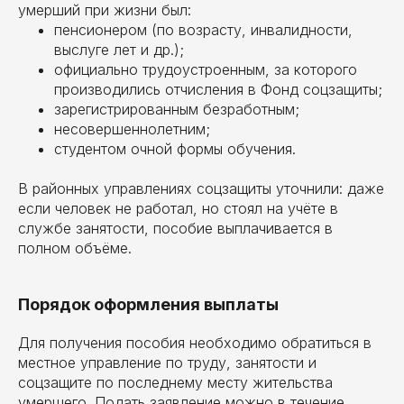
умерший при жизни был:
пенсионером (по возрасту, инвалидности,
выслуге лет и др.);
официально трудоустроенным, за которого
производились отчисления в Фонд соцзащиты;
зарегистрированным безработным;
несовершеннолетним;
студентом очной формы обучения.
В районных управлениях соцзащиты уточнили: даже
если человек не работал, но стоял на учёте в
службе занятости, пособие выплачивается в
полном объёме.
Порядок оформления выплаты
Для получения пособия необходимо обратиться в
местное управление по труду, занятости и
соцзащите по последнему месту жительства
умершего. Подать заявление можно в течение